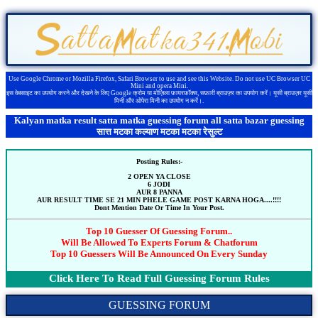
Use Google Chrome or Mozilla Firefox, Safari Browser to use and see this Website. Do not use UC Browser UC
Mini and opera Mini.
इस वेबसाइट का उपयोग करने और देखने के लिए Google क्रोम या मोज़िला फ़ायरफ़ॉक्स, सफ़ारी ब्राउज़र का उपयोग करें। यूसी ब्राउज़र यूसी
मिनी और ओपेरा मिनी का उपयोग न करें।.
Kalyan matka result satta matka guessing forum all satta bazar guessing
सात्त मटका कल्याण मटका मटका रेसुल्ट
Posting Rules:-
2 OPEN YA CLOSE
6 JODI
AUR 8 PANNA
AUR RESULT TIME SE 21 MIN PHELE GAME POST KARNA HOGA....!!!!
Dont Mention Date Or Time In Your Post.
Top 10 Guesser Of Guessing Forum..
Will Be Allowed To Experts Forum & Chatforum
Top 10 Guessers Will Be Announced On Every Sunday
Click Here To Read Full Guessing Forum Rules
GUESSING FORUM