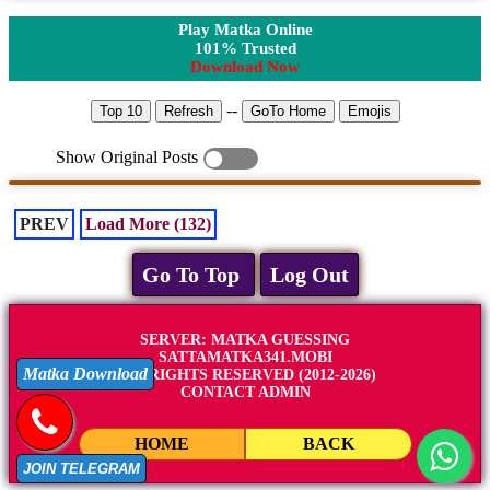
Play Matka Online
101% Trusted
Download Now
--
Show Original Posts
PREV
Load More (132)
Go To Top
Log Out
SERVER: MATKA GUESSING
SATTAMATKA341.MOBI
Matka Download
ALL RIGHTS RESERVED (2012-2026)
CONTACT ADMIN
HOME
BACK