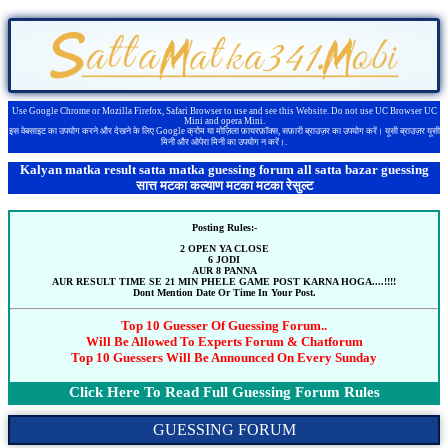
Use Google Chrome or Mozilla Firefox, Safari Browser to use and see this Website. Do not use UC Browser UC
Mini and opera Mini.
इस वेबसाइट का उपयोग करने और देखने के लिए Google क्रोम या मोज़िला फ़ायरफ़ॉक्स, सफ़ारी ब्राउज़र का उपयोग करें। यूसी ब्राउज़र यूसी
मिनी और ओपेरा मिनी का उपयोग न करें।.
Kalyan matka result satta matka guessing forum all satta bazar guessing
सात्त मटका कल्याण मटका मटका रेसुल्ट
Posting Rules:-
2 OPEN YA CLOSE
6 JODI
AUR 8 PANNA
AUR RESULT TIME SE 21 MIN PHELE GAME POST KARNA HOGA....!!!!
Dont Mention Date Or Time In Your Post.
Top 10 Guesser Of Guessing Forum..
Will Be Allowed To Experts Forum & Chatforum
Top 10 Guessers Will Be Announced On Every Sunday
Click Here To Read Full Guessing Forum Rules
GUESSING FORUM