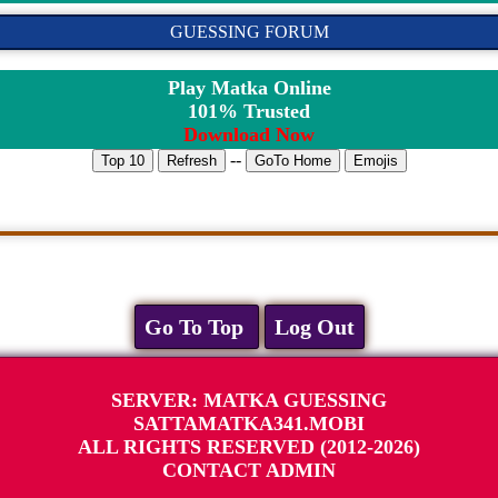
GUESSING FORUM
Play Matka Online
101% Trusted
Download Now
--
Go To Top
Log Out
SERVER: MATKA GUESSING
SATTAMATKA341.MOBI
ALL RIGHTS RESERVED (2012-2026)
CONTACT ADMIN