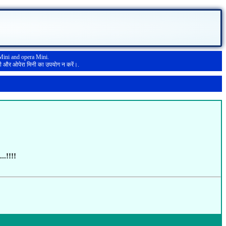
Mini and opera Mini.
नी और ओपेरा मिनी का उपयोग न करें।.
!!!!