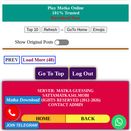
Play Matka Online
101% Trusted
Download Now
--
Show Original Posts
PREV
Load More (48)
Go To Top
Log Out
SERVER: MATKA GUESSING
SATTAMATKA341.MOBI
Matka Download
ALL RIGHTS RESERVED (2012-2026)
CONTACT ADMIN
HOME
BACK