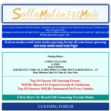
Use Google Chrome or Mozilla Firefox, Safari Browser to use and see this Website. Do not use UC Browser UC
Mini and opera Mini.
इस वेबसाइट का उपयोग करने और देखने के लिए Google क्रोम या मोज़िला फ़ायरफ़ॉक्स, सफ़ारी ब्राउज़र का उपयोग करें। यूसी ब्राउज़र यूसी
मिनी और ओपेरा मिनी का उपयोग न करें।.
Kalyan matka result satta matka guessing forum all satta bazar guessing
सात्त मटका कल्याण मटका मटका रेसुल्ट
Posting Rules:-
2 OPEN YA CLOSE
6 JODI
AUR 8 PANNA
AUR RESULT TIME SE 21 MIN PHELE GAME POST KARNA HOGA....!!!!
Dont Mention Date Or Time In Your Post.
Top 10 Guesser Of Guessing Forum..
Will Be Allowed To Experts Forum & Chatforum
Top 10 Guessers Will Be Announced On Every Sunday
Click Here To Read Full Guessing Forum Rules
GUESSING FORUM