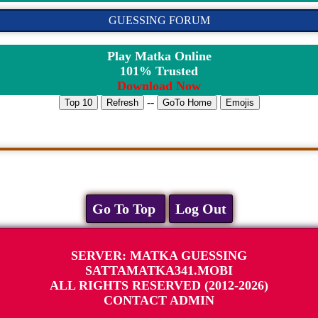
GUESSING FORUM
Play Matka Online
101% Trusted
Download Now
--
Go To Top
Log Out
SERVER: MATKA GUESSING
SATTAMATKA341.MOBI
ALL RIGHTS RESERVED (2012-2026)
CONTACT ADMIN