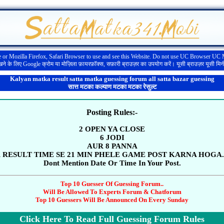
r Mozilla Firefox, Safari Browser to use and see this Website. Do not use UC Browser UC 
 के लिए Google क्रोम या मोज़िला फ़ायरफ़ॉक्स, सफ़ारी ब्राउज़र का उपयोग करें। यूसी ब्राउज़र यूसी मि
Kalyan matka result satta matka guessing forum all satta bazar guessing
सात्त मटका कल्याण मटका मटका रेसुल्ट
Posting Rules:-
2 OPEN YA CLOSE
6 JODI
AUR 8 PANNA
 RESULT TIME SE 21 MIN PHELE GAME POST KARNA HOGA....
Dont Mention Date Or Time In Your Post.
Top 10 Guesser Of Guessing Forum..
Will Be Allowed To Experts Forum & Chatforum
Top 10 Guessers Will Be Announced On Every Sunday
Click Here To Read Full Guessing Forum Rules