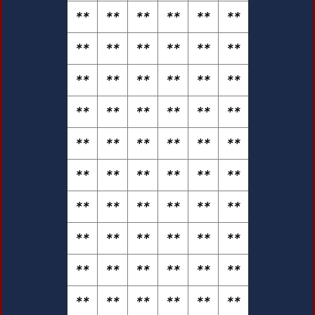
**
**
**
**
**
**
**
**
**
**
**
**
**
**
**
**
**
**
**
**
**
**
**
**
**
**
**
**
**
**
**
**
**
**
**
**
**
**
**
**
**
**
**
**
**
**
**
**
**
**
**
**
**
**
**
**
**
**
**
**