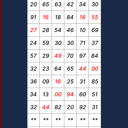
20
65
63
42
34
30
91
16
18
84
16
55
27
28
54
46
10
69
24
59
30
30
71
37
57
29
49
70
97
84
32
23
64
65
44
00
36
09
16
25
31
85
34
13
00
94
60
51
32
44
82
20
92
31
**
**
**
**
**
**