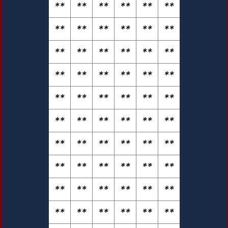
**
**
**
**
**
**
**
**
**
**
**
**
**
**
**
**
**
**
**
**
**
**
**
**
**
**
**
**
**
**
**
**
**
**
**
**
**
**
**
**
**
**
**
**
**
**
**
**
**
**
**
**
**
**
**
**
**
**
**
**