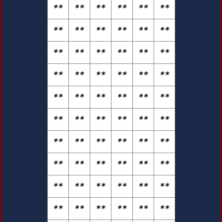
**
**
**
**
**
**
**
**
**
**
**
**
**
**
**
**
**
**
**
**
**
**
**
**
**
**
**
**
**
**
**
**
**
**
**
**
**
**
**
**
**
**
**
**
**
**
**
**
**
**
**
**
**
**
**
**
**
**
**
**