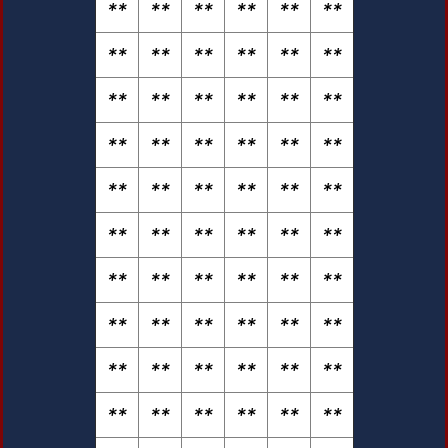
**
**
**
**
**
**
**
**
**
**
**
**
**
**
**
**
**
**
**
**
**
**
**
**
**
**
**
**
**
**
**
**
**
**
**
**
**
**
**
**
**
**
**
**
**
**
**
**
**
**
**
**
**
**
**
**
**
**
**
**