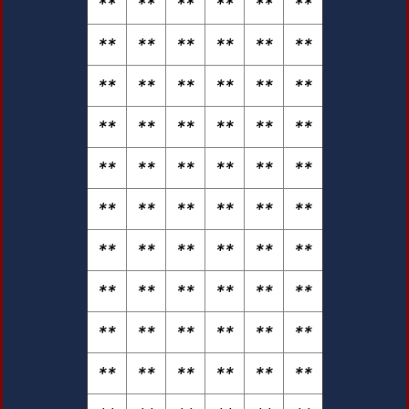
**
**
**
**
**
**
**
**
**
**
**
**
**
**
**
**
**
**
**
**
**
**
**
**
**
**
**
**
**
**
**
**
**
**
**
**
**
**
**
**
**
**
**
**
**
**
**
**
**
**
**
**
**
**
**
**
**
**
**
**