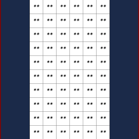
**
**
**
**
**
**
**
**
**
**
**
**
**
**
**
**
**
**
**
**
**
**
**
**
**
**
**
**
**
**
**
**
**
**
**
**
**
**
**
**
**
**
**
**
**
**
**
**
**
**
**
**
**
**
**
**
**
**
**
**