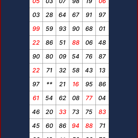
0
5
03
07
98
19
0
6
03
28
64
67
91
97
99
59
93
90
68
01
22
86
51
88
06
48
90
80
09
54
76
87
22
71
32
58
43
13
97
**
21
16
95
86
61
54
62
08
77
04
46
20
33
73
75
83
45
60
86
94
88
71