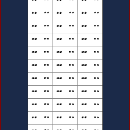
**
**
**
**
**
**
**
**
**
**
**
**
**
**
**
**
**
**
**
**
**
**
**
**
**
**
**
**
**
**
**
**
**
**
**
**
**
**
**
**
**
**
**
**
**
**
**
**
**
**
**
**
**
**
**
**
**
**
**
**