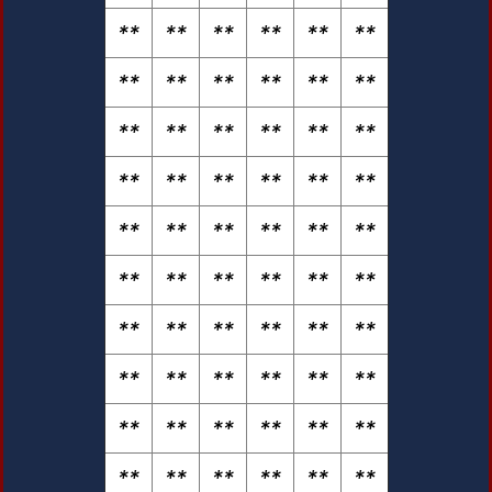
**
**
**
**
**
**
**
**
**
**
**
**
**
**
**
**
**
**
**
**
**
**
**
**
**
**
**
**
**
**
**
**
**
**
**
**
**
**
**
**
**
**
**
**
**
**
**
**
**
**
**
**
**
**
**
**
**
**
**
**