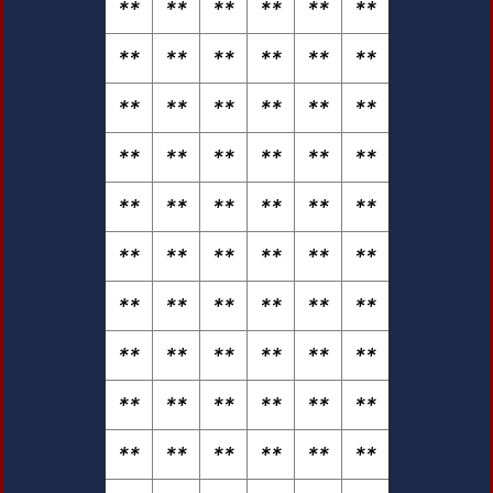
**
**
**
**
**
**
**
**
**
**
**
**
**
**
**
**
**
**
**
**
**
**
**
**
**
**
**
**
**
**
**
**
**
**
**
**
**
**
**
**
**
**
**
**
**
**
**
**
**
**
**
**
**
**
**
**
**
**
**
**