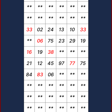
**
**
**
**
**
**
**
**
**
**
**
**
33
02
24
13
10
33
**
0
6
75
23
29
19
16
19
38
**
**
**
21
12
45
97
77
75
84
83
06
**
**
**
**
**
**
**
**
**
**
**
**
**
**
**
**
**
**
**
**
**