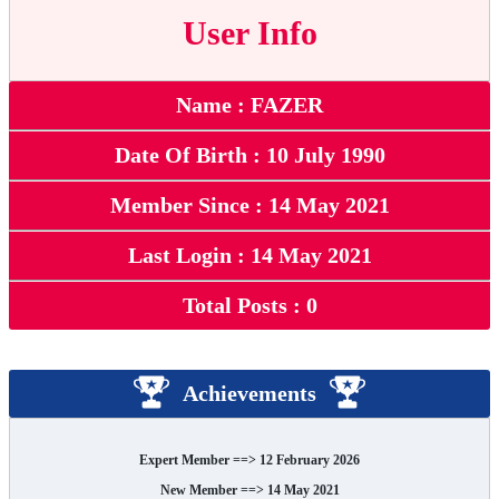
User Info
Name : FAZER
Date Of Birth : 10 July 1990
Member Since : 14 May 2021
Last Login : 14 May 2021
Total Posts : 0
Achievements
Expert Member ==> 12 February 2026
New Member ==> 14 May 2021