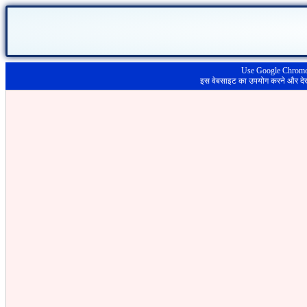
Use Google Chrome o
इस वेबसाइट का उपयोग करने और देखने