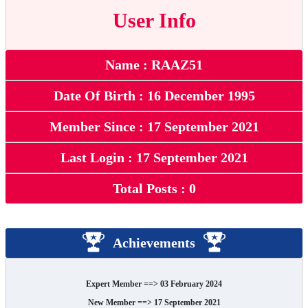
User Info
Name : RAAZ51
Date Of Birth : 16 December 1995
Member Since : 17 September 2021
Last Login : 17 September 2021
Total Posts : 0
Achievements
Expert Member ==> 03 February 2024
New Member ==> 17 September 2021