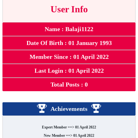
User Info
Name : Balaji1122
Date Of Birth : 01 January 1993
Member Since : 01 April 2022
Last Login : 01 April 2022
Total Posts : 0
Achievements
Expert Member ==> 01 April 2022
New Member ==> 01 April 2022