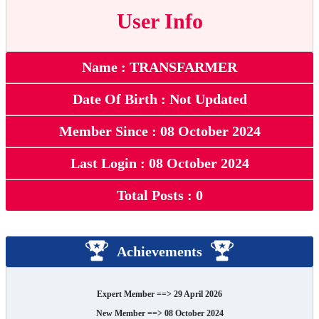
User Info
Name : TRANSFARMER
Date Of Birth : Not Updated
Member Since : 08 October 2024
Last Login : 08 October 2024
Total Posts : 0
Achievements
Expert Member ==> 29 April 2026
New Member ==> 08 October 2024